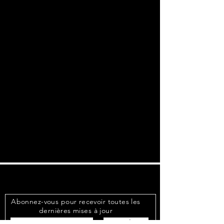
Abonnez-vous pour recevoir toutes les
dernières mises à jour
S&#39;abonner