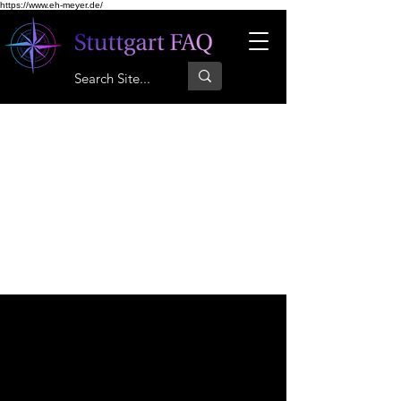
https://www.eh-meyer.de/