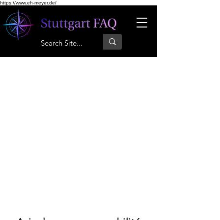
https://www.eh-meyer.de/